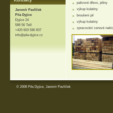
Kontakty
palivové dřevo, piliny
výkup kulatiny
Jaromír Pavlíček
Pila Dyjice
broušení pil
Dyjice 24
výkup kulatiny
588 56 Telč
zpracování cenové nabí
+420 603 590 837
info@pila-dyjice.cz
© 2008 Pila Dyjice, Jaromír Pavlíček